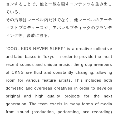
ョンすることで、他と一線を画すコンテンツを生み出し
ている。
その活動はレーベル内だけでなく、他レーベルのアーテ
ィストプロデュースや、アパレルブティックのブランデ
ィング等、多岐に渡る。
“COOL KIDS NEVER SLEEP” is a creative collective
and label based in Tokyo. In order to provide the most
recent sounds and unique music, the group members
of CKNS are fluid and constantly changing, allowing
room for various feature artists. This includes both
domestic and overseas creatives in order to develop
original and high quality projects for the next
generation. The team excels in many forms of media
from sound (production, performing, and recording)